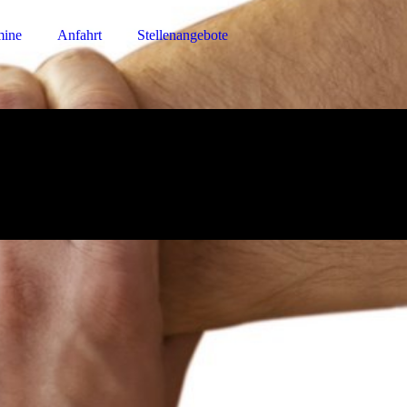
mine
Anfahrt
Stellenangebote