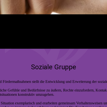
Soziale Gruppe
 und Fördermaßnahmen stellt die Entwicklung und Erweiterung der sozia
liche Gefühle und Bedürfnisse zu äußern, Rechte einzufordern, Konta
tsituationen konstruktiv umzugehen.
 Situation exemplarisch und erarbeiten gemeinsam Verhaltensweisen un