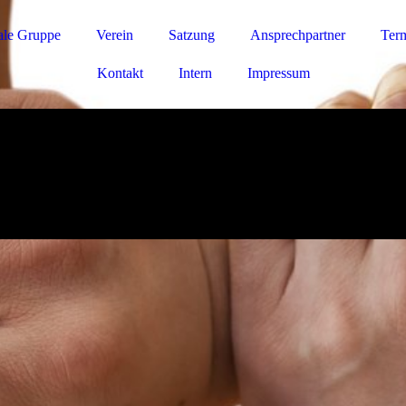
ale Gruppe
Verein
Satzung
Ansprechpartner
Ter
Kontakt
Intern
Impressum